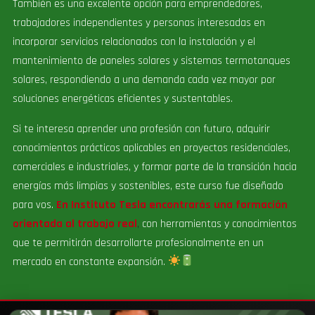
También es una excelente opción para emprendedores,
trabajadores independientes y personas interesadas en
incorporar servicios relacionados con la instalación y el
mantenimiento de paneles solares y sistemas termotanques
solares, respondiendo a una demanda cada vez mayor por
soluciones energéticas eficientes y sustentables.
Si te interesa aprender una profesión con futuro, adquirir
conocimientos prácticos aplicables en proyectos residenciales,
comerciales e industriales, y formar parte de la transición hacia
energías más limpias y sostenibles, este curso fue diseñado
para vos.
En Instituto Tesla encontrarás una formación
orientada al trabajo real
,
con herramientas y conocimientos
que te permitirán desarrollarte profesionalmente en un
mercado en constante expansión.