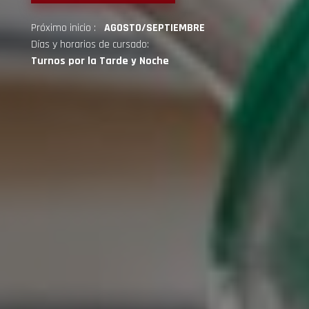
Próximo inicio :
AGOSTO/SEPTIEMBRE
Días y horarios de cursado:
Turnos por la Tarde y Noche