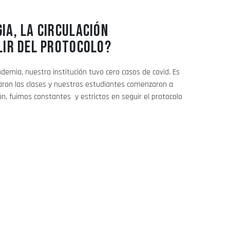
IA, LA CIRCULACIÓN
LIR DEL PROTOCOLO?
ndemia, nuestra institución tuvo cero casos de covid. Es
on las clases y nuestros estudiantes comenzaron a
ción, fuimos constantes y estrictos en seguir el protocolo